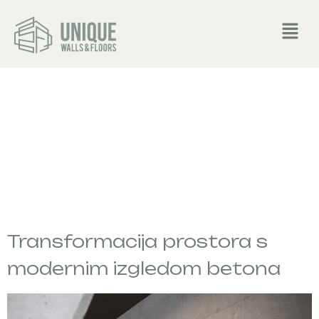
CATEGORY:
CONCRETE
OPTIC
Transformacija prostora s
modernim izgledom betona