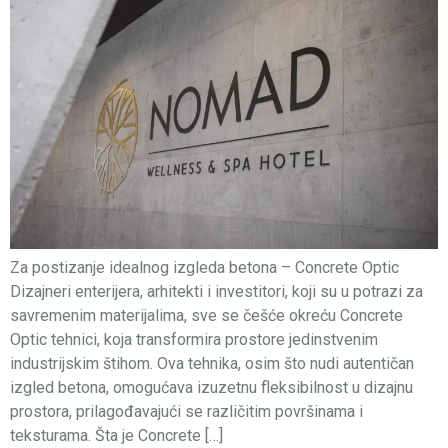
Za postizanje idealnog izgleda betona – Concrete Optic
Dizajneri enterijera, arhitekti i investitori, koji su u potrazi za
savremenim materijalima, sve se češće okreću Concrete
Optic tehnici, koja transformira prostore jedinstvenim
industrijskim štihom. Ova tehnika, osim što nudi autentičan
izgled betona, omogućava izuzetnu fleksibilnost u dizajnu
prostora, prilagođavajući se različitim površinama i
teksturama. Šta je Concrete […]