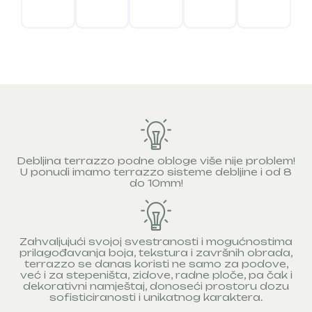
Debljina terrazzo podne obloge više nije problem!
U ponudi imamo terrazzo sisteme debljine i od 8
do 10mm!
Zahvaljujući svojoj svestranosti i mogućnostima
prilagođavanja boja, tekstura i završnih obrada,
terrazzo se danas koristi ne samo za podove,
već i za stepeništa, zidove, radne ploče, pa čak i
dekorativni namještaj, donoseći prostoru dozu
sofisticiranosti i unikatnog karaktera.