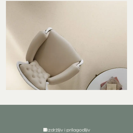
Izdržljiv i prilagodljiv