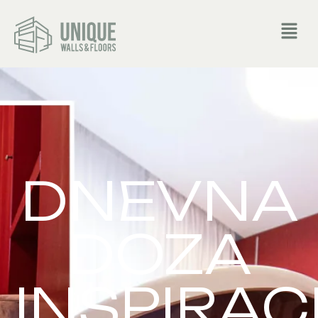
DNEVNA
DOZA
INSPIRAC