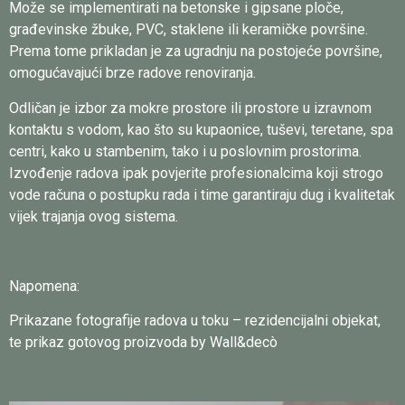
Može se implementirati na betonske i gipsane ploče,
građevinske žbuke, PVC, staklene ili keramičke površine.
Prema tome prikladan je za ugradnju na postojeće površine,
omogućavajući brze radove renoviranja.
Odličan je izbor za mokre prostore ili prostore u izravnom
kontaktu s vodom, kao što su kupaonice, tuševi, teretane, spa
centri, kako u stambenim, tako i u poslovnim prostorima.
Izvođenje radova ipak povjerite profesionalcima koji strogo
vode računa o postupku rada i time garantiraju dug i kvalitetak
vijek trajanja ovog sistema.
Napomena:
Prikazane fotografije radova u toku – rezidencijalni objekat,
te prikaz gotovog proizvoda by Wall&decò