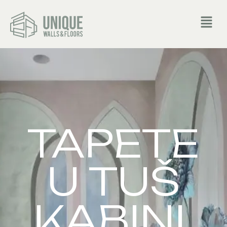
TAPETE
U TUŠ
KABINI,