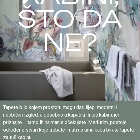
ŠTO DA
NE?
Tapete bilo kojem prostoru mogu dati lijep, moderni i
neobičan izgled, a posebno u kupatilu ili tuš kabini, jer
priznajte – tamo ih najmanje očekujete. Međutim, postoje
određene stvari koje trebate imati na umu kada birate tapetu
za tuš kabinu.