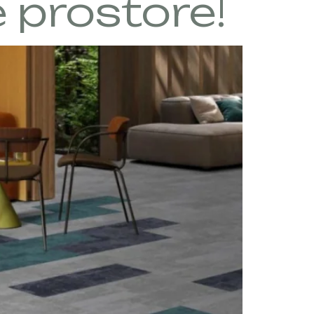
 prostore!