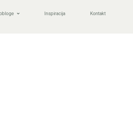
 obloge
Inspiracija
Kontakt
Y:
NE