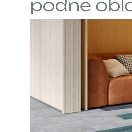
podne oblo