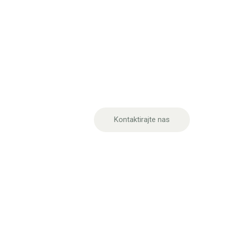
PO
Z
Kontaktirajte nas