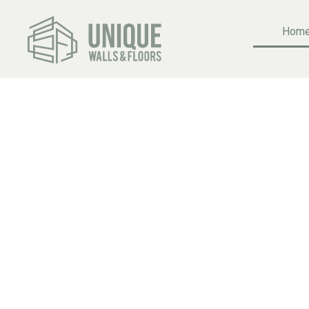
Hom
DEKO