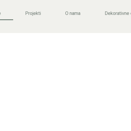
e
Projekti
O nama
Dekorativne
RATIV