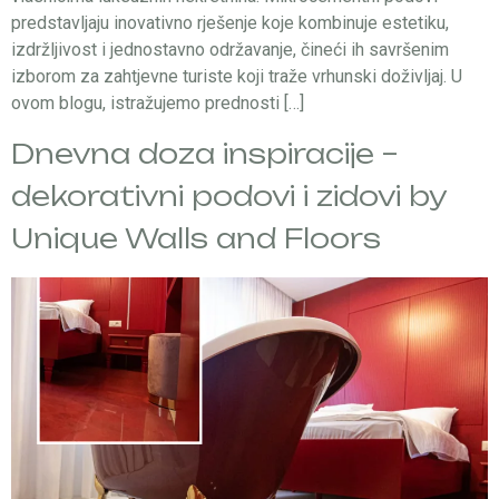
predstavljaju inovativno rješenje koje kombinuje estetiku,
izdržljivost i jednostavno održavanje, čineći ih savršenim
izborom za zahtjevne turiste koji traže vrhunski doživljaj. U
ovom blogu, istražujemo prednosti […]
Dnevna doza inspiracije –
dekorativni podovi i zidovi by
Unique Walls and Floors