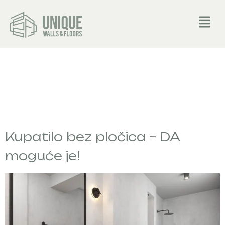
TAG:
MICROTOPP
Kupatilo bez pločica – DA
moguće je!