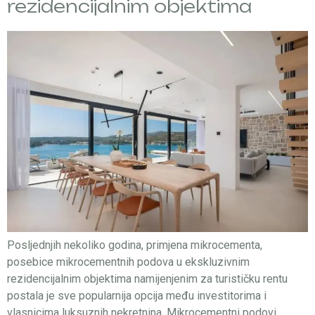
rezidencijalnim objektima
Posljednjih nekoliko godina, primjena mikrocementa,
posebice mikrocementnih podova u ekskluzivnim
rezidencijalnim objektima namijenjenim za turističku rentu
postala je sve popularnija opcija među investitorima i
vlasnicima luksuznih nekretnina. Mikrocementni podovi