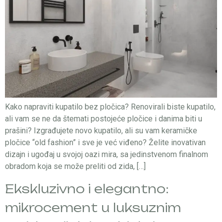
Kako napraviti kupatilo bez pločica? Renovirali biste kupatilo,
ali vam se ne da štemati postojeće pločice i danima biti u
prašini? Izgrađujete novo kupatilo, ali su vam keramičke
pločice “old fashion” i sve je već viđeno? Želite inovativan
dizajn i ugođaj u svojoj oazi mira, sa jedinstvenom finalnom
obradom koja se može preliti od zida, […]
Ekskluzivno i elegantno:
mikrocement u luksuznim